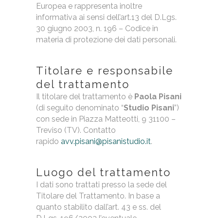
Europea e rappresenta inoltre
informativa ai sensi dell’art.13 del D.Lgs.
30 giugno 2003, n. 196 – Codice in
materia di protezione dei dati personali.
Titolare e responsabile
del trattamento
Il titolare del trattamento è
Paola Pisani
(di seguito denominato “
Studio Pisani
”)
con sede in Piazza Matteotti, 9 31100 –
Treviso (TV). Contatto
rapido
avv.pisani@pisanistudio.it
.
Luogo del trattamento
I dati sono trattati presso la sede del
Titolare del Trattamento. In base a
quanto stabilito dall’art. 43 e ss. del