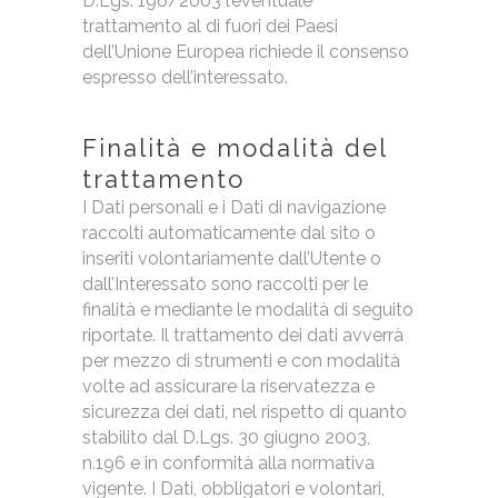
D.Lgs. 196/2003 l’eventuale
trattamento al di fuori dei Paesi
dell’Unione Europea richiede il consenso
espresso dell’interessato.
Finalità e modalità del
trattamento
I Dati personali e i Dati di navigazione
raccolti automaticamente dal sito o
inseriti volontariamente dall’Utente o
dall’Interessato sono raccolti per le
finalità e mediante le modalità di seguito
riportate. Il trattamento dei dati avverrà
per mezzo di strumenti e con modalità
volte ad assicurare la riservatezza e
sicurezza dei dati, nel rispetto di quanto
stabilito dal D.Lgs. 30 giugno 2003,
n.196 e in conformità alla normativa
vigente. I Dati, obbligatori e volontari,